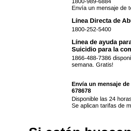
1800-989-6884
Envía un mensaje de t
Línea Directa de Ab
1800-252-5400
Línea de ayuda para
Suicidio para la 
1866-488-7386 disponib
semana. Gratis!
Envía un mensaje de 
678678
Disponible las 24 hora
Se aplican tarifas de 