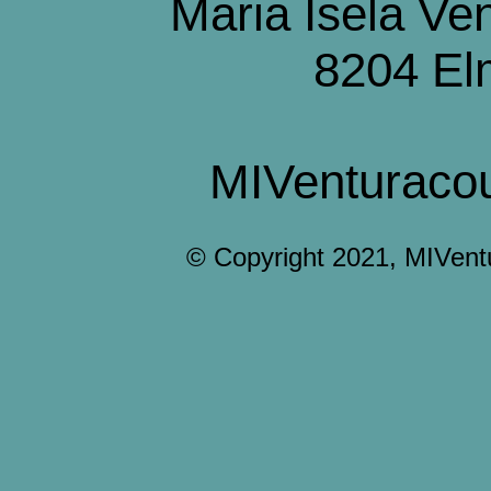
Maria Isela Ve
8204 El
MIVenturaco
© Copyright 2021, MIVent