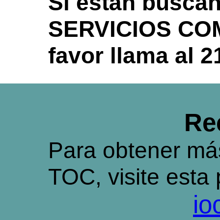
Si están busca
SERVICIOS COM
favor llama al 2
Re
Para obtener más
TOC, visite esta 
io