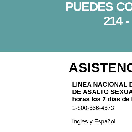
PUEDES C
214 -
ASISTENC
LINEA NACIONAL 
DE ASALTO SEXUAL 
horas los 7 dias de
1-800-656-4673
Ingles y Español