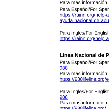
Para mas información p
Para Español/For Span
https://rainn.org/help-
ayuda-nacional-de-abu
Para Ingles/For Englis
https://rainn.org/help-
Línea Nacional de P
Para Español/For Span
988
Para mas información p
https://988lifeline.org/e
Para Ingles/For Englis
988
Para mas información p
https://988lifeline.org/